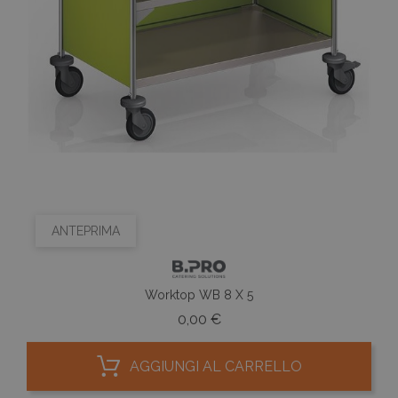
ANTEPRIMA
Worktop WB 8 X 5
Prezzo
0,00 €
AGGIUNGI AL CARRELLO