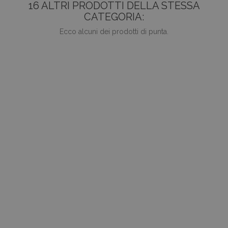
16 ALTRI PRODOTTI DELLA STESSA
CATEGORIA:
Ecco alcuni dei prodotti di punta.
favorite_border