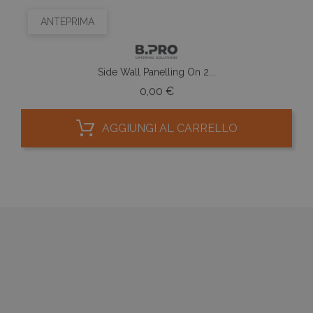
ANTEPRIMA
Side Wall Panelling On 2...
Prezzo
0,00 €
AGGIUNGI AL CARRELLO


