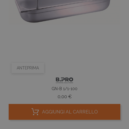
ANTEPRIMA
GN-B 1/1-100
Prezzo
0,00 €
AGGIUNGI AL CARRELLO