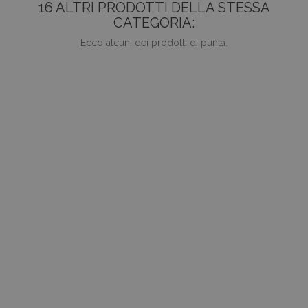
16 ALTRI PRODOTTI DELLA STESSA
CATEGORIA:
Ecco alcuni dei prodotti di punta.
favorite_border