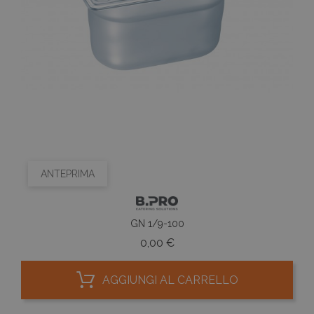
ANTEPRIMA
GN 1/9-100
Prezzo
0,00 €
AGGIUNGI AL CARRELLO