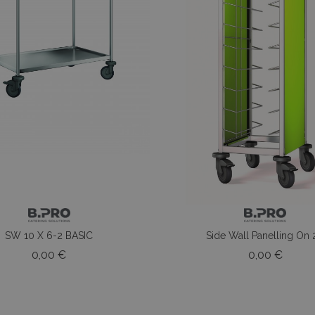
SW 10 X 6-2 BASIC
Side Wall Panelling On 2
Prezzo
Prezz
0,00 €
0,00 €