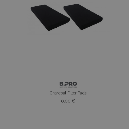
Charcoal Filter Pads
o
Prezzo
0,00 €