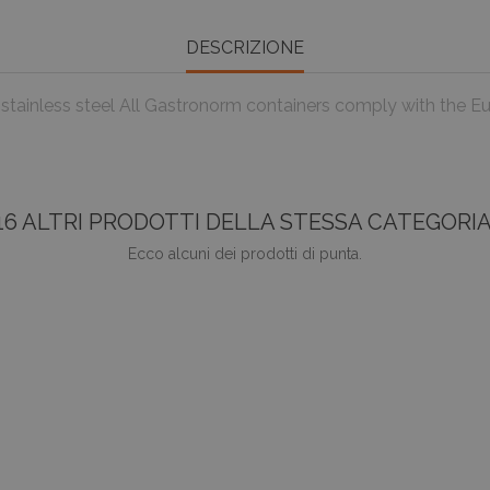
DESCRIZIONE
 stainless steel All Gastronorm containers comply with the 
16 ALTRI PRODOTTI DELLA STESSA CATEGORIA
Ecco alcuni dei prodotti di punta.
favorite_border