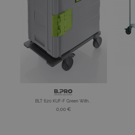
BLT 620 KUF-F Green With...
Prezzo
0,00 €