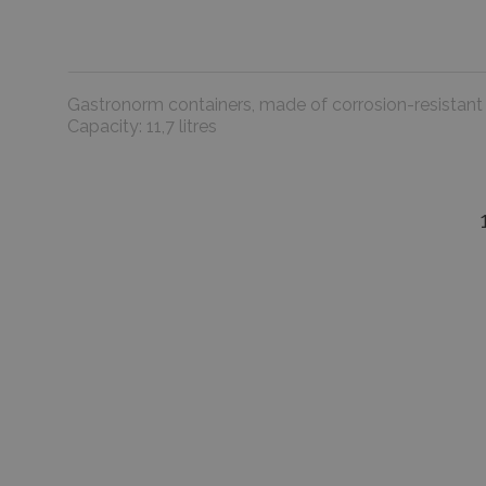
Gastronorm containers, made of corrosion-resistant
Capacity: 11,7 litres
favorite_border