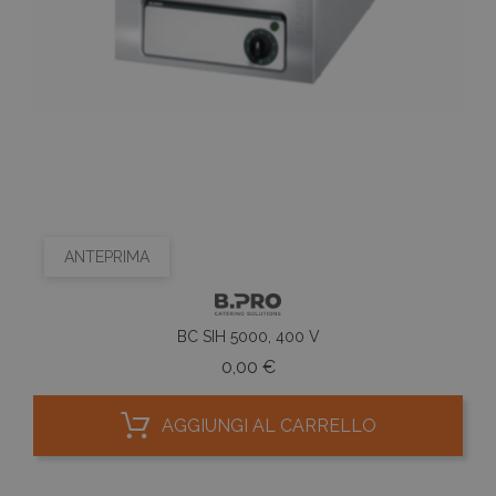
ANTEPRIMA
BC SIH 5000, 400 V
Prezzo
0,00 €
AGGIUNGI AL CARRELLO