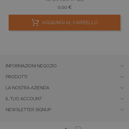
Prezzo
0,00 €
AGGIUNGI AL CARRELLO

INFORMAZIONI NEGOZIO

PRODOTTI

LA NOSTRA AZIENDA

IL TUO ACCOUNT

NEWSLETTER SIGNUP