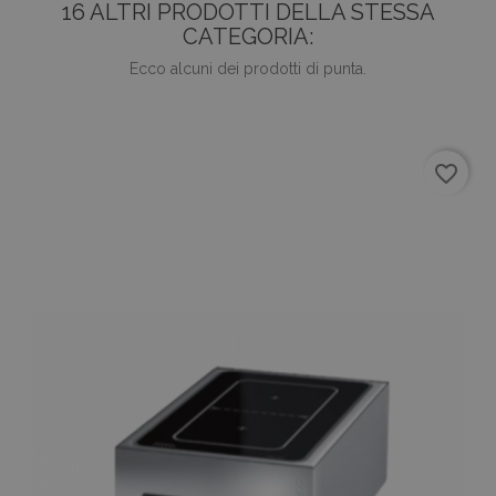
16 ALTRI PRODOTTI DELLA STESSA
CATEGORIA:
Ecco alcuni dei prodotti di punta.
favorite_border