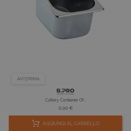
ANTEPRIMA
Cutlery Container Of...
Prezzo
0,00 €
AGGIUNGI AL CARRELLO