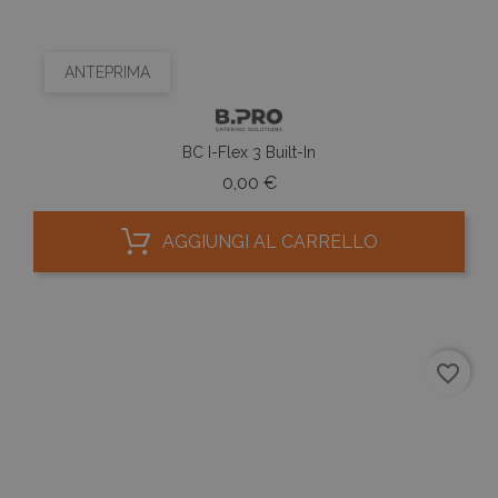
ANTEPRIMA
BC I-Flex 3 Built-In
Prezzo
0,00 €
AGGIUNGI AL CARRELLO
favorite_border