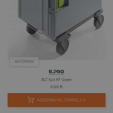
ANTEPRIMA
BLT 620 KF Green
Prezzo
0,00 €
AGGIUNGI AL CARRELLO