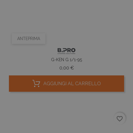
ANTEPRIMA
G-KEN G 1/1-95
Prezzo
0,00 €
AGGIUNGI AL CARRELLO
favorite_border