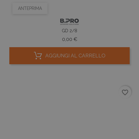
ANTEPRIMA
GD 2/8
Prezzo
0,00 €
AGGIUNGI AL CARRELLO
favorite_border