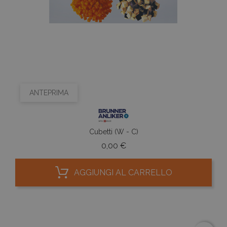
ANTEPRIMA
Cubetti (W - C)
Prezzo
0,00 €
AGGIUNGI AL CARRELLO