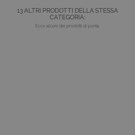
13 ALTRI PRODOTTI DELLA STESSA
CATEGORIA:
Ecco alcuni dei prodotti di punta.
favorite_border