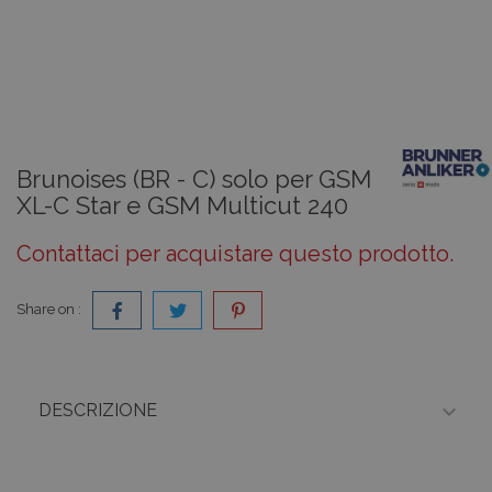
Brunoises (BR - C) solo per GSM
XL-C Star e GSM Multicut 240
Contattaci per acquistare questo prodotto.
Share on :

DESCRIZIONE