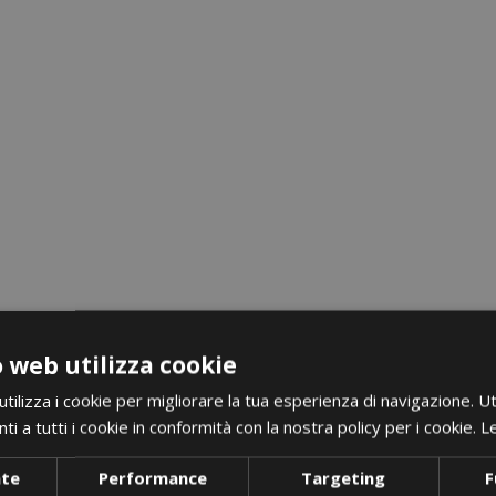
favorite_border
 web utilizza cookie
ilizza i cookie per migliorare la tua esperienza di navigazione. Ut
i a tutti i cookie in conformità con la nostra policy per i cookie.
Le
nte
Performance
Targeting
F
i