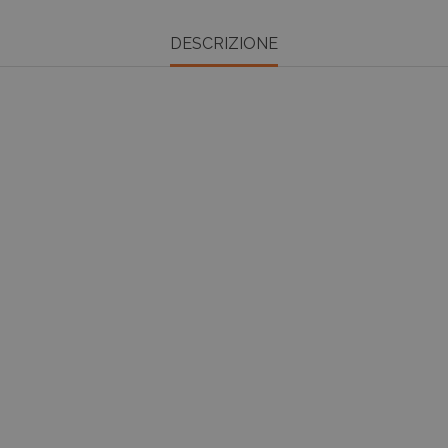
DESCRIZIONE
favorite_border