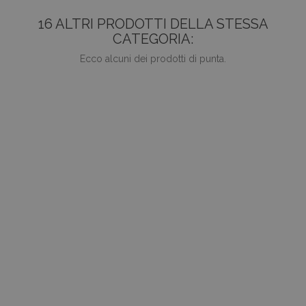
16 ALTRI PRODOTTI DELLA STESSA
CATEGORIA:
Ecco alcuni dei prodotti di punta.
favorite_border