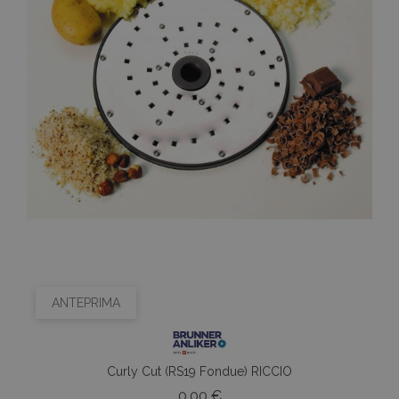
ANTEPRIMA
Curly Cut (RS19 Fondue) RICCIO
Prezzo
0,00 €