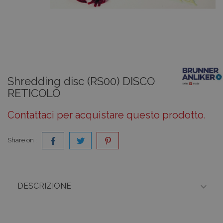
Shredding disc (RS00) DISCO
RETICOLO
Contattaci per acquistare questo prodotto.
Share on :

DESCRIZIONE