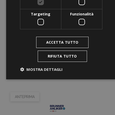
Targeting
Funzionalità
ACCETTA TUTTO
RIFIUTA TUTTO
MOSTRA DETTAGLI
Strettamente necessari
Performance
ANTEPRIMA
Targeting
Funzionalità
I cookie strettamente necessari consentono le
funzionalità principali del sito web come l'accesso
dell'utente e la gestione dell'account. Il sito web non