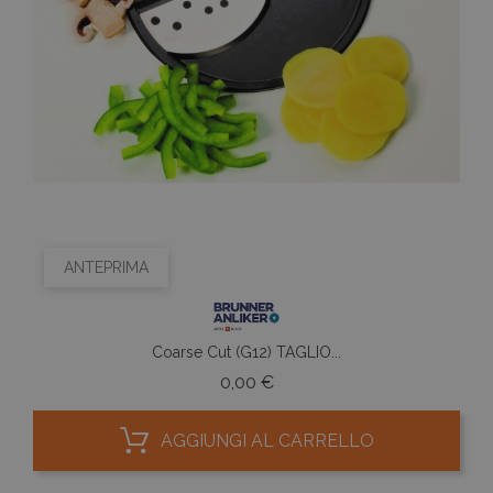
ANTEPRIMA
Coarse Cut (G12) TAGLIO...
Prezzo
0,00 €
AGGIUNGI AL CARRELLO