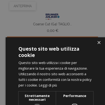
ANTEPRIMA
Coarse Cut (G4) TAGLIO...
Prezzo
0,00 €
×
AGGIUNGI AL CARRELLO
Questo sito web utilizza
cookie
Questo sito web utilizza i cookie per
migliorare la tua esperienza di navigazione.
favorite_border
Utilizzando il nostro sito web acconsenti a
tutti i cookie in conformità con la nostra policy
per i cookie.
Leggi di più
Strettamente
Performance
necessari