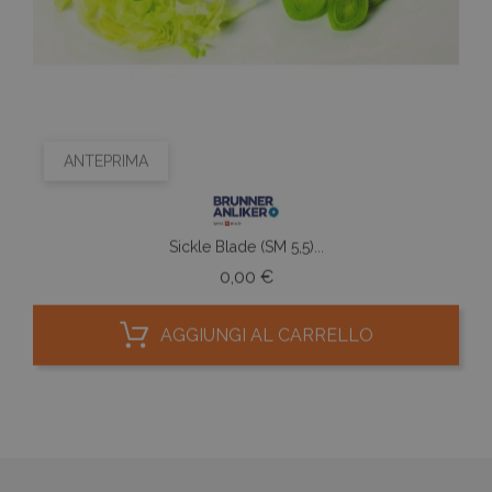
ANTEPRIMA
Sickle Blade (SM 5,5)...
Prezzo
0,00 €
AGGIUNGI AL CARRELLO